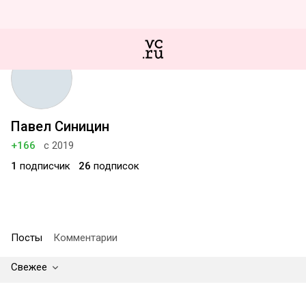
Павел Синицин
+166
с 2019
1
подписчик
26
подписок
Посты
Комментарии
Свежее