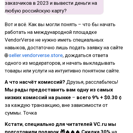
Вот и всё. Как вы могли понять – что бы начать
работать на международной площадке
VendorVerse не нужно иметь специальных
навыков, достаточно лишь подать заявку на сайте
🌐
seller.vendorverse.store
, дождаться ответа
одного из модераторов, и начать выкладывать
товары или услуги на интуитивно понятном сайте.
А что насчёт комиссий?
Друзья, расслабьтесь!
Мы рады предоставить вам одну из самых
низких комиссий на рынке
–
всего 9% + $0.30 ¢
за каждую транзакцию, вне зависимости от
суммы. Точка
Кстати
,
специально для читателей VC.ru мы
подготовили подарок 🎁
🔥🔥🔥 Скидка 30%
на