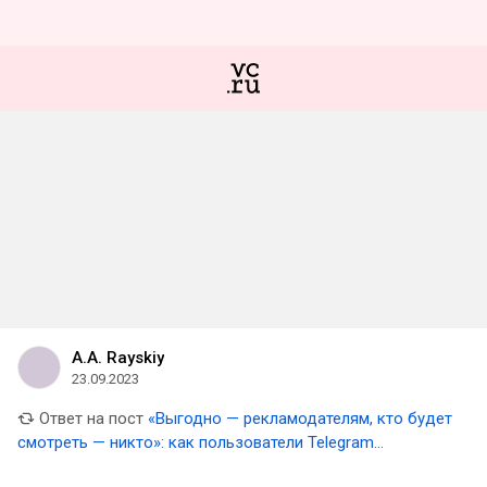
A.A. Rayskiy
23.09.2023
Ответ на пост
«Выгодно — рекламодателям, кто будет
смотреть — никто»: как пользователи Telegram
отреагировали на «истории» за голоса