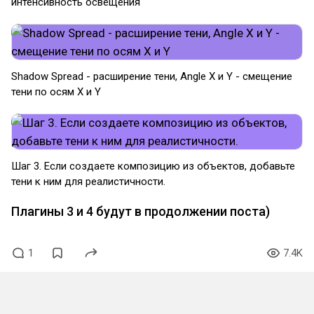
интенсивность освещения
Shadow Spread - расширение тени, Angle X и Y - смещение
тени по осям X и Y
Шаг 3. Если создаете композицию из объектов, добавьте
тени к ним для реалистичности.
Плагины 3 и 4 будут в продолжении поста)
1
7.4K