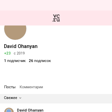
David Ohanyan
+23
с 2019
1
подписчик
26
подписок
Посты
Комментарии
Свежее
David Ohanyan