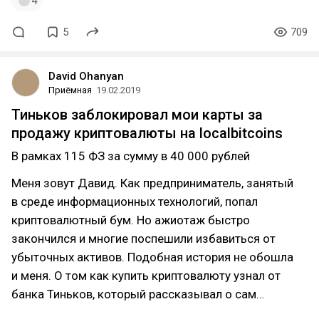
4
5
709
David Ohanyan
Приёмная
19.02.2019
Тиньков заблокировал мои карты за
продажу криптовалюты на localbitcoins
В рамках 115 ФЗ за сумму в 40 000 рублей
Меня зовут Давид. Как предприниматель, занятый
в среде информационных технологий, попал
криптовалютный бум. Но ажиотаж быстро
закончился и многие поспешили избавиться от
убыточных активов. Подобная история не обошла
и меня. О том как купить криптовалюту узнал от
банка Тиньков, который рассказывал о сам…