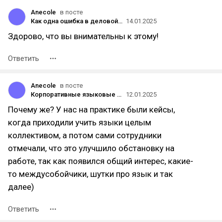
Anecole
в посте
Как одна ошибка в деловой переписке может стоить компании контракта
14.01.2025
Здорово, что вы внимательны к этому!
Ответить
Anecole
в посте
Корпоративные языковые курсы как инструмент командообразования
12.01.2025
Почему же? У нас на практике были кейсы,
когда приходили учить языки целым
коллективом, а потом сами сотрудники
отмечали, что это улучшило обстановку на
работе, так как появился общий интерес, какие-
то междусобойчики, шутки про язык и так
далее)
Ответить