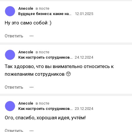
Anecole
в посте
Будущее бизнеса: какие навыки будут востребованы в ближайшие 5 лет
12.01.2025
Ну это само собой :)
Ответить
Anecole
в посте
Как настроить сотрудников на возвращение к работе после праздников?
24.12.2024
Так здорово, что вы внимательно относитесь к
пожеланиям сотрудников 🥺
Ответить
Anecole
в посте
Как настроить сотрудников на возвращение к работе после праздников?
23.12.2024
Ого, спасибо, хорошая идея, учтём!
Ответить