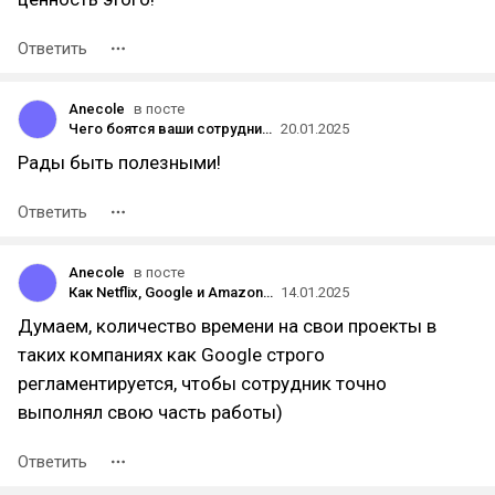
Ответить
Anecole
в посте
Чего боятся ваши сотрудники в международных переговорах (и как это исправить)
20.01.2025
Рады быть полезными!
Ответить
Anecole
в посте
Как Netflix, Google и Amazon прокачивают soft skills своих сотрудников (и как это можете сделать вы)
14.01.2025
Думаем, количество времени на свои проекты в
таких компаниях как Google строго
регламентируется, чтобы сотрудник точно
выполнял свою часть работы)
Ответить