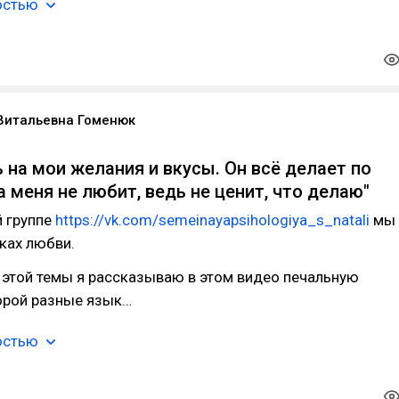
остью
Витальевна Гоменюк
ь на мои желания и вкусы. Он всё делает по
а меня не любит, ведь не ценит, что делаю"
й группе
https://vk.com/semeinayapsihologiya_s_natali
мы
ках любви.
 этой темы я рассказываю в этом видео печальную
орой разные язык…
остью