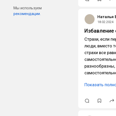
Мы используем
рекомендации.
Наталья 
18.02.2024
Избавление 
Страхи, если п
люди, вместо т
страхи все рав
самостоятельно
разнообразны, 
самостоятельн
Показать полн