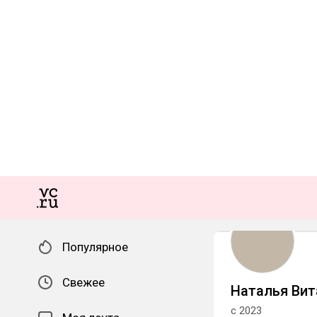
Популярное
Свежее
Наталья Вит
с 2023