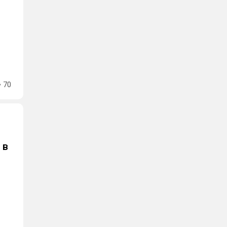
70
 в