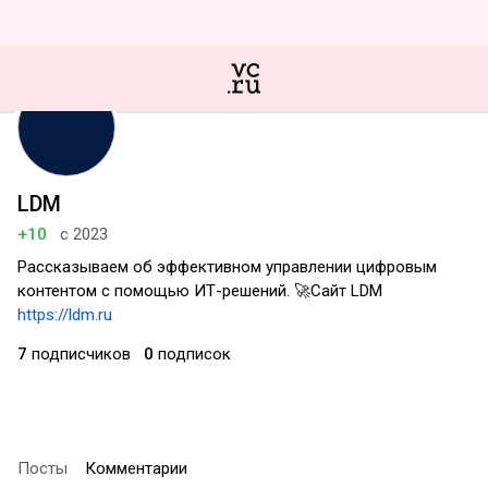
LDM
+10
с 2023
Рассказываем об эффективном управлении цифровым
контентом с помощью ИТ-решений. 🚀Сайт LDM
https://ldm.ru
7
подписчиков
0
подписок
Посты
Комментарии