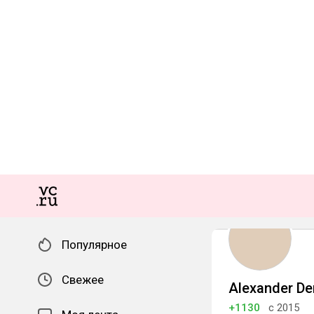
Популярное
Свежее
Alexander D
+1130
с 2015