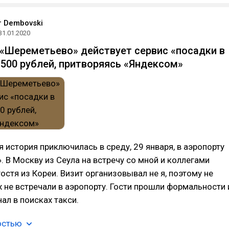
r Dembovski
31.01.2020
 «Шереметьево» действует сервис «посадки в
5 500 рублей, притворяясь «Яндексом»
история приключилась в среду, 29 января, в аэропорту
 В Москву из Сеула на встречу со мной и коллегами
гостя из Кореи. Визит организовывал не я, поэтому не
х не встречали в аэропорту. Гости прошли формальности 
ал в поисках такси.
остью