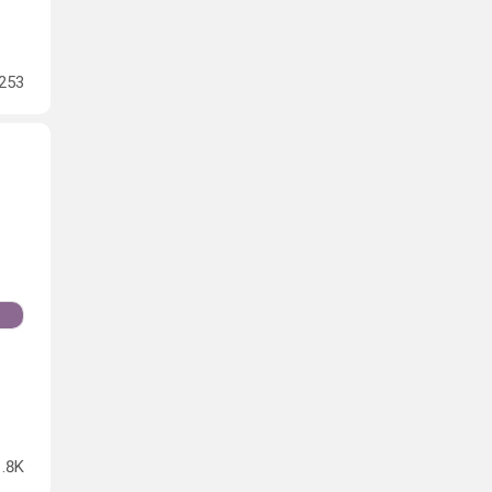
253
1.8K