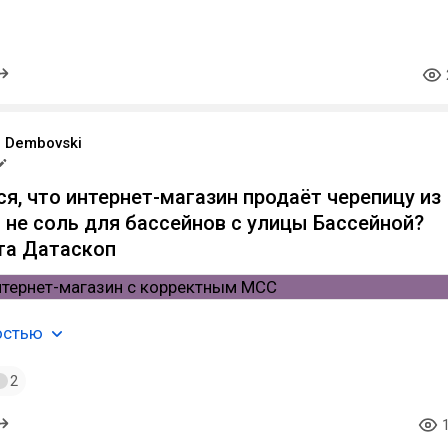
r Dembovski
ся, что интернет-магазин продаёт черепицу из
а не соль для бассейнов с улицы Бассейной?
та Датаскоп
остью
2