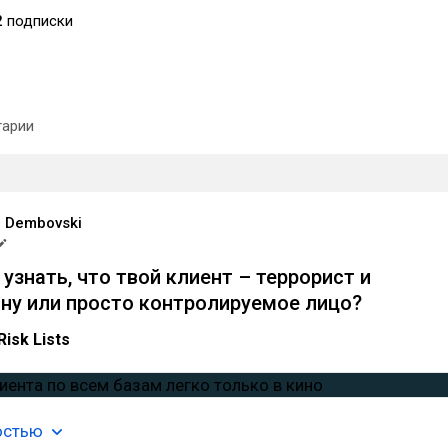
2
подписки
арии
r Dembovski
узнать, что твой клиент – террорист и
 ну или просто контролируемое лицо?
isk Lists
остью