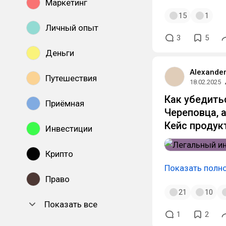
Маркетинг
15
1
Личный опыт
3
5
Деньги
Alexande
Путешествия
18.02.2025
Как убедить
Приёмная
Череповца, 
Кейс продук
Инвестиции
Крипто
Показать полн
Право
21
10
Показать все
1
2