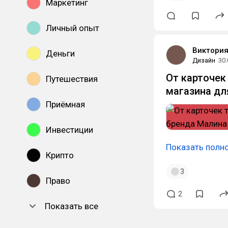
Маркетинг
Личный опыт
Виктори
Деньги
Дизайн
30.
От карточек 
Путешествия
магазина дл
Приёмная
Инвестиции
Показать полн
Крипто
3
Право
2
Показать все