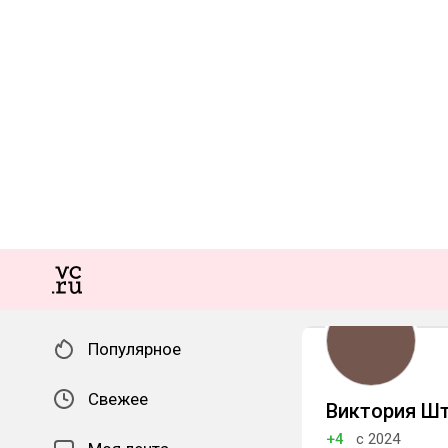
Популярное
Свежее
Виктория Ш
+4
с 2024