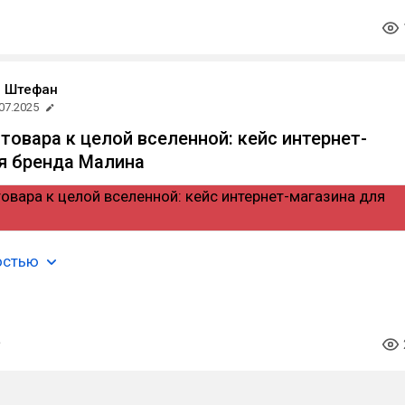
я Штефан
07.2025
товара к целой вселенной: кейс интернет-
я бренда Малина
остью