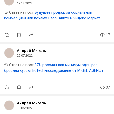
19.12.2022
Ответ на пост
Будущее продаж за социальной
коммерцией или почему Ozon, Авито и Яндекс Маркет
идут в формат коротких роликов про товары
17
Андрей Мигель
29.07.2022
Ответ на пост
37% россиян как минимум один раз
бросали курсы: EdTech-исследование от MIGEL AGENCY
37
Андрей Мигель
16.06.2022