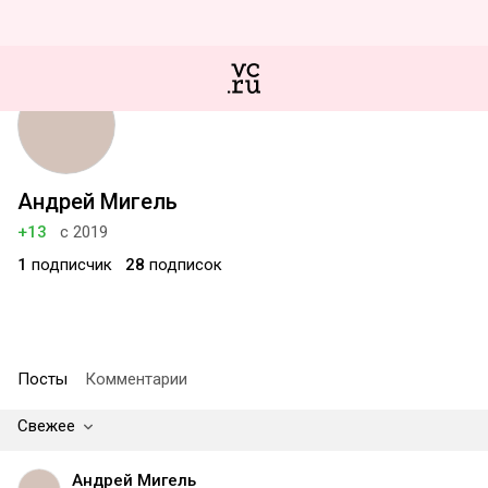
Андрей Мигель
+13
с 2019
1
подписчик
28
подписок
Посты
Комментарии
Свежее
Андрей Мигель