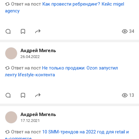
Ответ на пост
Как провести ребрендинг? Кейс migel
agency
34
Андрей Мигель
26.04.2022
Ответ на пост
Не только продажи: Ozon запустил
ленту lifestyle-контента
13
Андрей Мигель
17.12.2021
Ответ на пост
10 SMM-трендов на 2022 год для retail и
e-commerce