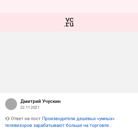
Дмитрий Учускин
22.11.2021
Ответ на пост
Производители дешёвых «умных»
телевизоров зарабатывают больше на торговле
данными, чем на продаже техники