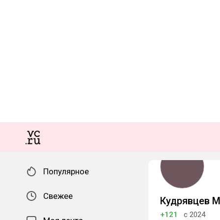
Популярное
Свежее
Кудрявцев 
+121
с 2024