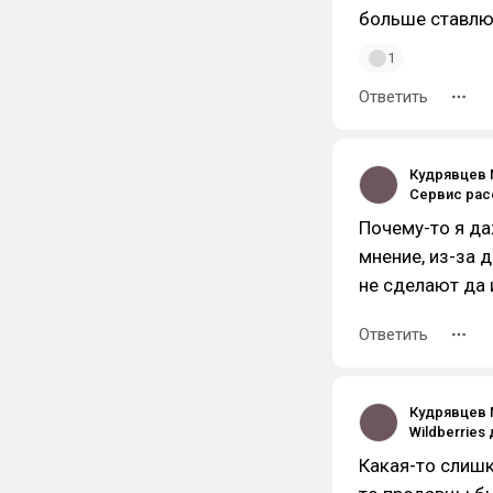
больше ставлю 
1
Ответить
Кудрявцев 
Почему-то я да
мнение, из-за 
не сделают да 
Ответить
Кудрявцев 
Какая-то слишк