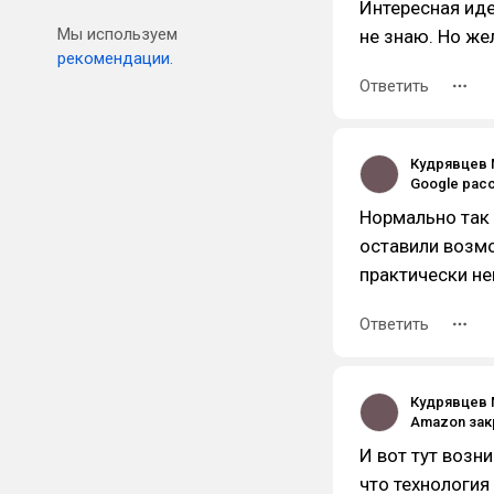
Интересная иде
Мы используем
не знаю. Но же
рекомендации.
Ответить
Кудрявцев 
Нормально так 
оставили возмо
практически н
Ответить
Кудрявцев 
И вот тут возн
что технология