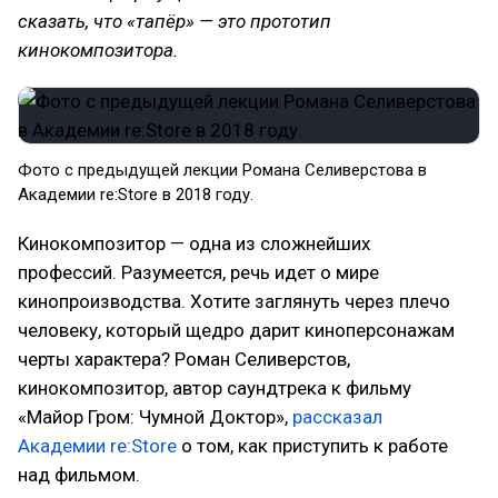
сказать, что «тапёр» — это прототип
кинокомпозитора.
Фото с предыдущей лекции Романа Селиверстова в
Академии re:Store в 2018 году.
Кинокомпозитор — одна из сложнейших
профессий. Разумеется, речь идет о мире
кинопроизводства. Хотите заглянуть через плечо
человеку, который щедро дарит киноперсонажам
черты характера? Роман Селиверстов,
кинокомпозитор, автор саундтрека к фильму
«Майор Гром: Чумной Доктор»,
рассказал
Академии re:Store
о том, как приступить к работе
над фильмом.