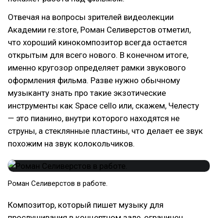
Отвечая на вопросы зрителей видеолекции
Академии re:store, Роман Селиверстов отметил,
что хороший кинокомпозитор всегда остается
открытым для всего нового. В конечном итоге,
именно кругозор определяет рамки звукового
оформления фильма. Разве нужно обычному
музыканту знать про такие экзотические
инструменты как Space cello или, скажем, Челесту
— это пианино, внутри которого находятся не
струны, а стеклянные пластины, что делает ее звук
похожим на звук колокольчиков.
Роман Селиверстов в работе.
Композитор, который пишет музыку для
прослушивания в концертном зале, ограничен