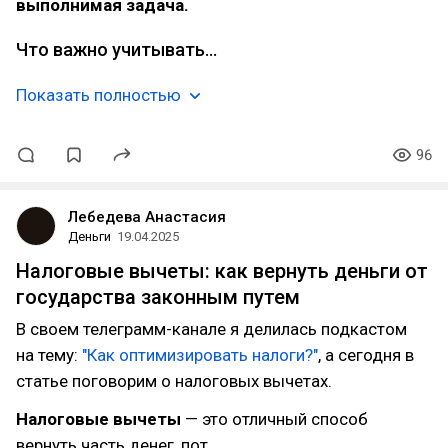
выполнимая задача.
Что важно учитывать…
Показать полностью
96
Лебедева Анастасия
Деньги
19.04.2025
Налоговые вычеты: как вернуть деньги от
государства законным путем
В своем телеграмм-канале я делилась подкастом
на тему:
"Как оптимизировать налоги?"
, а сегодня в
статье поговорим о налоговых вычетах.
Налоговые вычеты
— это отличный способ
вернуть часть денег, пот…