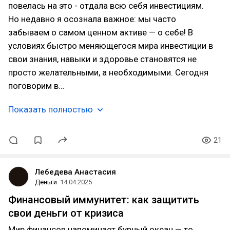
повелась на это - отдала всю себя инвестициям.
Но недавно я осознала важное: мы часто
забываем о самом ценном активе — о себе! В
условиях быстро меняющегося мира инвестиции в
свои знания, навыки и здоровье становятся не
просто желательными, а необходимыми. Сегодня
поговорим в…
Показать полностью
21
Лебедева Анастасия
Деньги
14.04.2025
Финансовый иммунитет: как защитить
свои деньги от кризиса
Мир финансов напоминает бурный океан — то