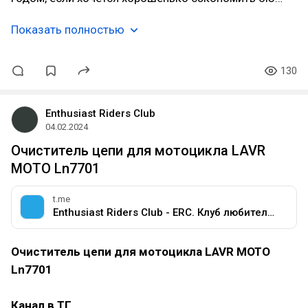
Показать полностью
130
Enthusiast Riders Club
04.02.2024
Очиститель цепи для мотоцикла LAVR
МОТО Ln7701
t.me
Enthusiast Riders Club - ERC. Клуб любителей мотоциклов разных марок.
Очиститель цепи для мотоцикла LAVR МОТО
Ln7701
Канал в ТГ