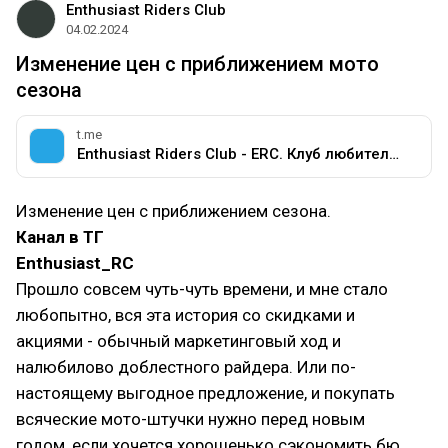
Enthusiast Riders Club
04.02.2024
Изменение цен с приближением мото
сезона
t.me
Enthusiast Riders Club - ERC. Клуб любителей мотоциклов разных марок.
Изменение цен с приближением сезона.
Канал в ТГ
Enthusiast_RC
Прошло совсем чуть-чуть времени, и мне стало
любопытно, вся эта история со скидками и
акциями - обычный маркетинговый ход и
налюбилово доблестного райдера. Или по-
настоящему выгодное предложение, и покупать
всяческие мото-штучки нужно перед новым
годом, если хочется хорошенько сэкономить бю…