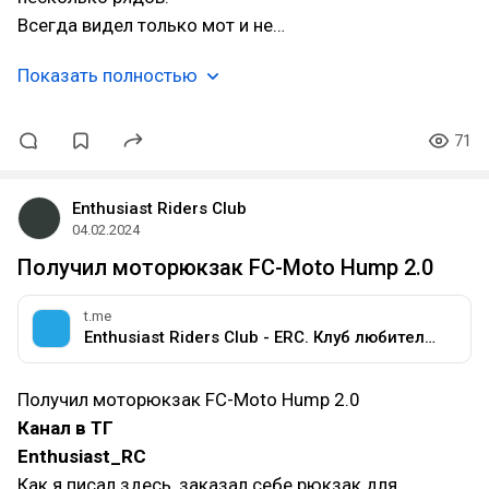
Всегда видел только мот и не…
Показать полностью
71
Enthusiast Riders Club
04.02.2024
Получил моторюкзак FC-Moto Hump 2.0
t.me
Enthusiast Riders Club - ERC. Клуб любителей мотоциклов разных марок.
Получил моторюкзак FC-Moto Hump 2.0
Канал в ТГ
Enthusiast_RC
Как я писал здесь, заказал себе рюкзак для