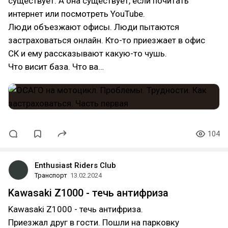
существует. А она существует, если почитать
интернет или посмотреть YouTube.
Люди объезжают офисы. Люди пытаются
застраховаться онлайн. Кто-то приезжает в офис
СК и ему рассказывают какую-то чушь.
Что висит база. Что ва…
104
Enthusiast Riders Club
Транспорт
13.02.2024
Kawasaki Z1000 - течь антифриза
Kawasaki Z1000 - течь антифриза.
Приезжал друг в гости. Пошли на парковку