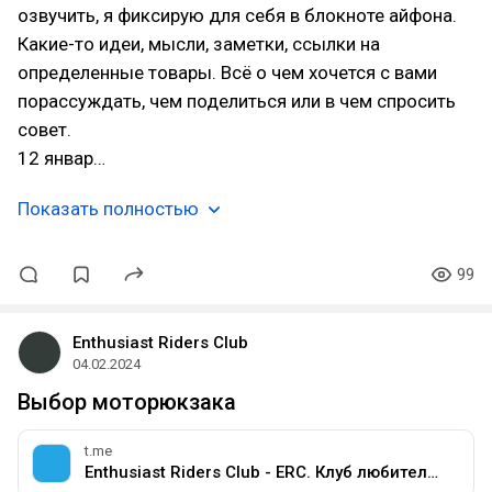
озвучить, я фиксирую для себя в блокноте айфона.
Какие-то идеи, мысли, заметки, ссылки на
определенные товары. Всё о чем хочется с вами
порассуждать, чем поделиться или в чем спросить
совет.
12 январ…
Показать полностью
99
Enthusiast Riders Club
04.02.2024
Выбор моторюкзака
t.me
Enthusiast Riders Club - ERC. Клуб любителей мотоциклов разных марок.