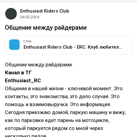
Enthusiast Riders Club
04.02.2024
​Общение между райдерами
t.me
Enthusiast Riders Club - ERC. Клуб любителей мотоциклов разных марок.
Общение между райдерами.
Канал в ТГ
Enthusiast_RC
Общение в нашей жизни - ключевой момент. Это
контакты, это знакомства, это дело случая. Это
помощь и взаимовыручка. Это информация.
Сегодня приезжаю домой, паркую машину и вижу,
как по парковке едет парень на мотоцикле,
который паркуется рядом со мной через
несколько рядов.