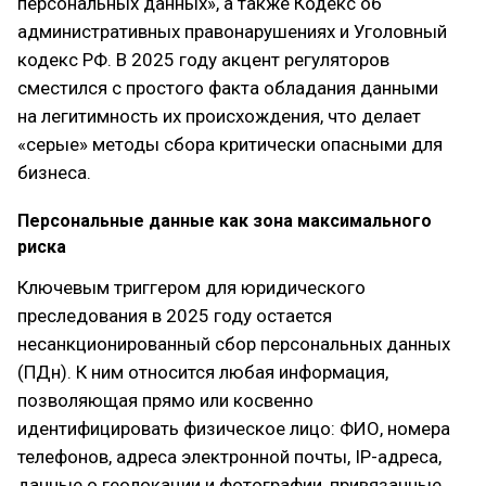
персональных данных», а также Кодекс об
административных правонарушениях и Уголовный
кодекс РФ. В 2025 году акцент регуляторов
сместился с простого факта обладания данными
на легитимность их происхождения, что делает
«серые» методы сбора критически опасными для
бизнеса.
Персональные данные как зона максимального
риска
Ключевым триггером для юридического
преследования в 2025 году остается
несанкционированный сбор персональных данных
(ПДн). К ним относится любая информация,
позволяющая прямо или косвенно
идентифицировать физическое лицо: ФИО, номера
телефонов, адреса электронной почты, IP-адреса,
данные о геолокации и фотографии, привязанные