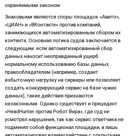
охраняемыми законом.
Знаковыми являются споры площадок «Авито»,
«ЦИАН» и «ВКонтакте» против компаний,
занимающихся автоматизированным сбором их
контента. Основная логика судов заключается в
следующем: если автоматизированный сбор
данных наносит неоправданный ущерб
нормальному использованию базы данных
правообладателем (например, создает
избыточную нагрузку на серверы или позволяет
создать конкурирующий сервис на базе чужих
данных), такие действия признаются
незаконными. Однако существует и прецедент
«HeadHunter против Робот Вера», где суд не
усмотрел нарушения, так как сервис ответчика не
подменял собой функционал площадки, а лишь
автоматизировал взаимодействие с открытыми