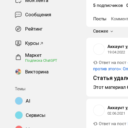
Моя лента
5
подписчиков
Сообщения
Посты
Коммент
Рейтинг
Свежее
Курсы
Аккаунт 
19.04.2022
Маркет
Подписка ChatGPT
Ответ на пост
против этого»: О
Викторина
Статья удал
Этот материал 
Темы
AI
Аккаунт 
02.06.2021
Сервисы
Ответ на пост