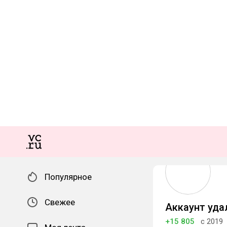
Популярное
Свежее
Аккаунт уда
+15 805
с 2019