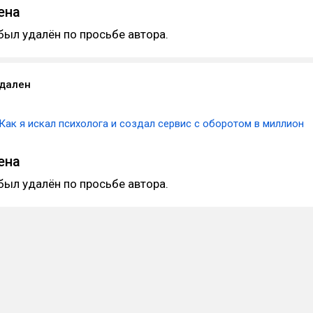
ена
был удалён по просьбе автора.
удален
Как я искал психолога и создал сервис с оборотом в миллион
ена
был удалён по просьбе автора.