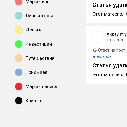
Маркетинг
Статья удал
Этот материал 
Личный опыт
Деньги
Аккаунт 
10.12.2020
Инвестиции
Ответ на пост
долларов
Путешествия
Статья удал
Приёмная
Этот материал 
Маркетплейсы
Крипто
Показать все