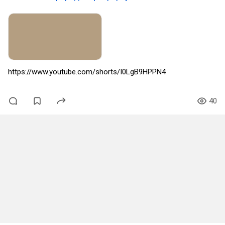
https://www.youtube.com/shorts/I0LgB9HPPN4
40