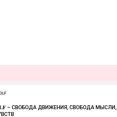
OLF
 𝐖𝐎𝐋𝐅 – СВОБОДА ДВИЖЕНИЯ, СВОБОДА МЫСЛИ,
УВСТВ