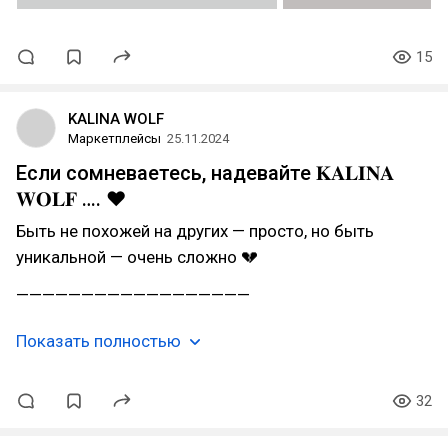
15
KALINA WOLF
Маркетплейсы
25.11.2024
Если сомневаетесь, надевайте 𝐊𝐀𝐋𝐈𝐍𝐀
𝐖𝐎𝐋𝐅 …. ❤️
Быть не похожей на других — просто, но быть
уникальной — очень сложно 💔
——————————————————
Показать полностью
32