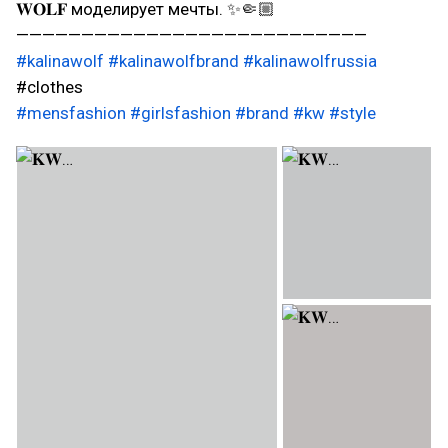
𝐖𝐎𝐋𝐅 моделирует мечты. ✨🤏🏼
———————————————————————————
#kalinawolf
#kalinawolfbrand
#kalinawolfrussia
#clothes
#mensfashion
#girlsfashion
#brand
#kw
#style