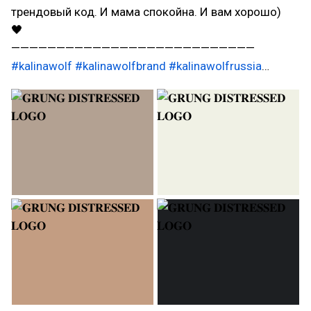
трендовый код. И мама спокойна. И вам хорошо)
🖤
———————————————————————————
#kalinawolf
#kalinawolfbrand
#kalinawolfrussia
…