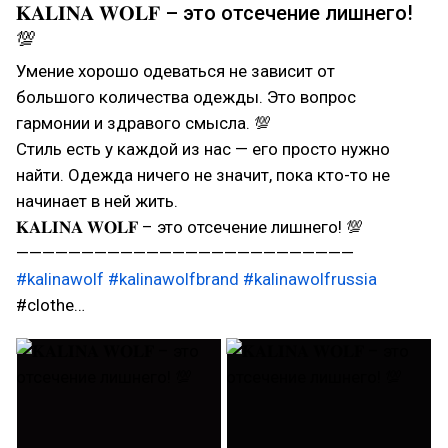
𝐊𝐀𝐋𝐈𝐍𝐀 𝐖𝐎𝐋𝐅 – это отсечение лишнего!
💯
Умение хорошо одеваться не зависит от
большого количества одежды. Это вопрос
гармонии и здравого смысла. 💯
Стиль есть у каждой из нас — его просто нужно
найти. Одежда ничего не значит, пока кто-то не
начинает в ней жить.
𝐊𝐀𝐋𝐈𝐍𝐀 𝐖𝐎𝐋𝐅 – это отсечение лишнего! 💯
——————————————————————————
#kalinawolf
#kalinawolfbrand
#kalinawolfrussia
#clothe…