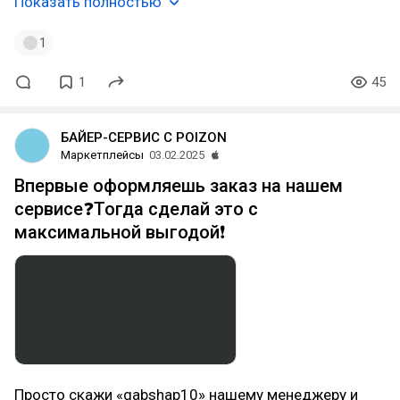
Показать полностью
1
1
45
БАЙЕР-СЕРВИС С POIZON
Маркетплейсы
03.02.2025
Впервые оформляешь заказ на нашем
сервисе❓Тогда сделай это с
максимальной выгодой❗️
Просто скажи «gabshap10» нашему менеджеру и