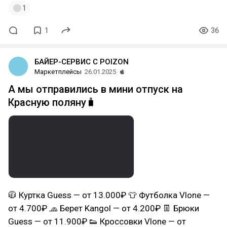
1
1
36
БАЙЕР-СЕРВИС С POIZON
Маркетплейсы
26.01.2025
А мы отправились в мини отпуск на
Красную поляну🧳
🧥 Куртка Guess — от 13.000₽ 👕 Футболка Vlone —
от 4.700₽ 🧢 Берет Kangol — от 4.200₽ 👖 Брюки
Guess — от 11.900₽ 👟 Кроссовки Vlone — от