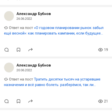
Александр Бубнов
26.06.2022
Ответ на пост
«О годовом планировании рынок забыл
ещё весной»: как планировать кампании, если будущее
туманно, а бизнесу нужна реклама
19
Александр Бубнов
20.06.2022
Ответ на пост
Тратить десятки тысяч на устаревшие
назначения и всё равно болеть: разберёмся, так ли
дорога доказательная медицина
21