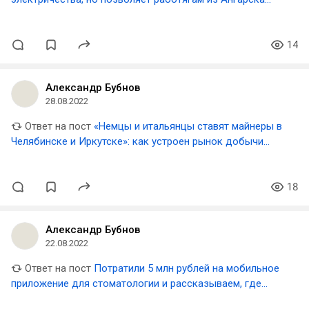
зарабатывать выше среднего по региону
14
Александр Бубнов
28.08.2022
Ответ на пост
«Немцы и итальянцы ставят майнеры в
Челябинске и Иркутске»: как устроен рынок добычи
криптовалюты в России в 2022 году
18
Александр Бубнов
22.08.2022
Ответ на пост
Потратили 5 млн рублей на мобильное
приложение для стоматологии и рассказываем, где
ошиблись и как оно устроено