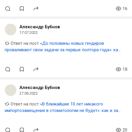
16
Александр Бубнов
17.07.2022
Ответ на пост
«До половины новых гендиров
проваливают свои задачи за первые полтора года»: как
нанять управленца и не уйти в минус
18
Александр Бубнов
27.06.2022
Ответ на пост
«В ближайшие 10 лет никакого
импортозамещения в стоматологии не будет»: как и за
сколько теперь придётся лечить зубы
20