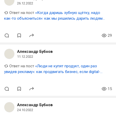
26.12.2022
Ответ на пост
«Когда даришь зубную щётку, надо
как-то объясниться»: как мы решились дарить людям
средства для гигиены на Новый год
29
Александр Бубнов
11.12.2022
Ответ на пост
«Люди не купят продукт, один раз
увидев рекламу»: как продвигать бизнес, если digital-
рынок откатился на 10 лет назад
15
Александр Бубнов
24.10.2022