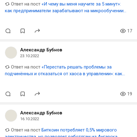
Ответ на пост
«И чему вы меня научите за 5 минут»:
как предприниматели зарабатывают на микрообучении
— рынке с потенциалом в $404 млрд
17
Александр Бубнов
23.10.2022
Ответ на пост
«Перестать решать проблемы за
подчинённых и отказаться от хаоса в управлении»: как
внедрить регулярный менеджмент
19
Александр Бубнов
16.10.2022
Ответ на пост
Биткоин потребляет 0,5% мирового
электричества, но позволяет работягам из Ангарска