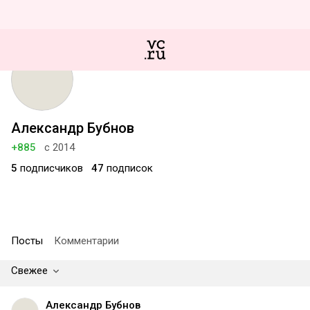
Александр Бубнов
+885
с 2014
5
подписчиков
47
подписок
Посты
Комментарии
Свежее
Александр Бубнов