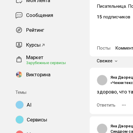
Моя лента
Писательница. Пс
Сообщения
15
подписчиков
Рейтинг
Курсы
Посты
Коммент
Маркет
Свежее
Зарубежные сервисы
Викторина
Яна Дворец
здорово, что та
Темы
AI
Ответить
Сервисы
Яна Дворец