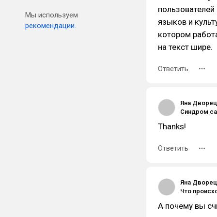
пользователей 
Мы используем
языков и культ
рекомендации.
котором работ
на текст шире.
Ответить
Яна Дворец
Thanks!
Ответить
Яна Дворец
А почему вы сч