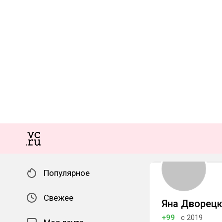
Популярное
Свежее
Яна Дворец
+99
с 2019