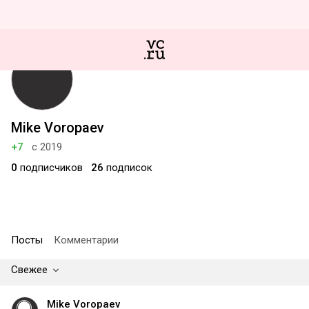
Mike Voropaev
+7
с 2019
0
подписчиков
26
подписок
Посты
Комментарии
Свежее
Mike Voropaev