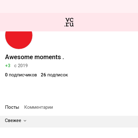
Awesome moments .
+3
с 2019
0
подписчиков
26
подписок
Посты
Комментарии
Свежее