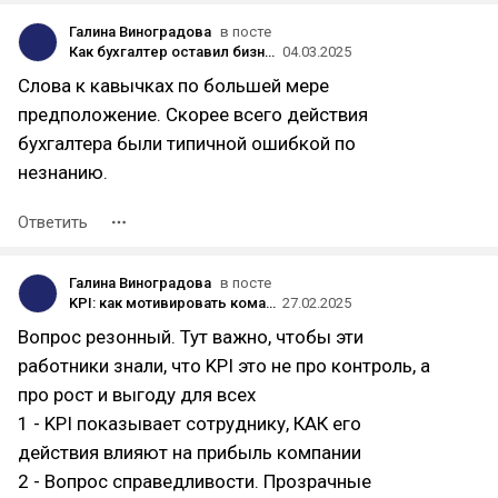
Галина Виноградова
в посте
Как бухгалтер оставил бизнес без 5,5 млн. Кейс
04.03.2025
Слова к кавычках по большей мере
предположение. Скорее всего действия
бухгалтера были типичной ошибкой по
незнанию.
Ответить
Галина Виноградова
в посте
KPI: как мотивировать команду и увеличить прибыль
27.02.2025
Вопрос резонный. Тут важно, чтобы эти
работники знали, что KPI это не про контроль, а
про рост и выгоду для всех
1 - KPI показывает сотруднику, КАК его
действия влияют на прибыль компании
2 - Вопрос справедливости. Прозрачные