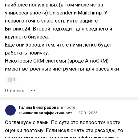
наиболее популярных (в том числе из-за
универсальности) Unisender и Mailchimp. У
первого точно знаю есть интеграция с
Битрикс24. Второй подходит для среднего и
крупного бизнеса.
Ещё они хороши тем, что с ними легко будет
работать новичку.
Некоторые CRM системы (вроде AmoCRM)
имеют встроенные инструменты для рассылки
1
Ответить
Галина Виноградова
в посте
Финансовая эффективность маркетинговых кампаний: как не "слить" бюджет впустую
27.01.2025
Соглашусь с вами. По сути это вопрос точности
оценки поэтому. Если исключать эти расходы, то