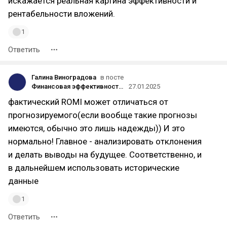
искажается реальная картина эффективности и
рентабельности вложений.
1
Ответить
Галина Виноградова
в посте
Финансовая эффективность маркетинговых кампаний: как не "слить" бюджет впустую
27.01.2025
фактический ROMI может отличаться от
прогнозируемого(если вообще такие прогнозы
имеются, обычно это лишь надежды)) И это
нормально! Главное - анализировать отклонения
и делать выводы на будущее. Соответственно, и
в дальнейшем использовать исторические
данные
1
Ответить