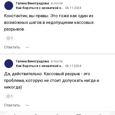
Галина Виноградова
в посте
Как бороться с нехваткой оборотных средств и кассовыми разрывами в туристическом бизнесе
06.11.2024
Константин, вы правы. Это тоже как один из
возможных шагов в недопущении кассовых
разрывов.
1
Ответить
Галина Виноградова
в посте
Как бороться с нехваткой оборотных средств и кассовыми разрывами в туристическом бизнесе
06.11.2024
Да, действительно. Кассовый разрыв - это
проблема, которую не стоит допускать нигде и
никогда)
1
Ответить