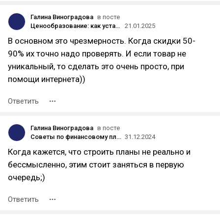
Галина Виноградова
в посте
Ценообразование: как установить цену, чтобы и заработать, и не потерять клиентов
21.01.2025
В основном это чрезмерность. Когда скидки 50-
90% их точно надо проверять. И если товар не
уникальный, то сделать это очень просто, при
помощи интернета))
Ответить
Галина Виноградова
в посте
Советы по финансовому планированию на 2025 год.
31.12.2024
Когда кажется, что строить планы не реально и
бессмысленно, этим стоит заняться в первую
очередь;)
Ответить