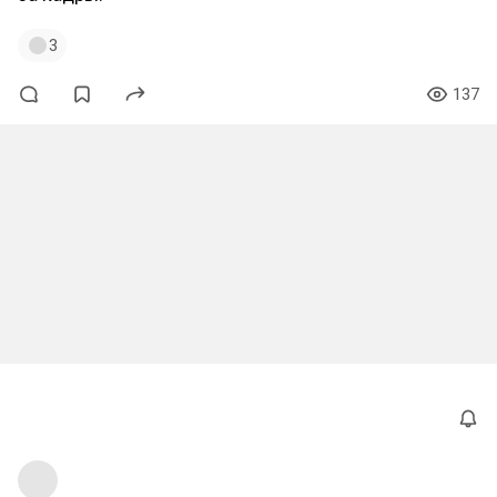
3
137