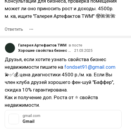
Консультации для бизнеса, проверка помещения
может ли оно приносить рост и доходы. 4500р.
м. кв, ищите "Галерея Артефактов TWM" 🤓🌺🌺🌺
Ответить
Галерея Артефактов TWM
в посте
Хорошие свойства бизнес недвижимости💰💫✅
21.03.2025
Друзья, если хотите узнать свойства бизнес
недвижимости пишите на
fondset91@gmail.com
💫✅💰 цена диагностики 4500 р./м. кв. Если Вы
член клуба друзей хорошего фен-шуй "Баффер",
скидка 10% гарантирована.
Как и получение доп. Роста от ⭐ свойств
недвижимости.
gmail.com
Gmail