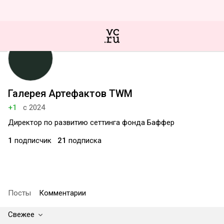
Галерея Артефактов TWM
+1
с 2024
Директор по развитию сеттинга фонда Баффер
1
подписчик
21
подписка
Посты
Комментарии
Свежее