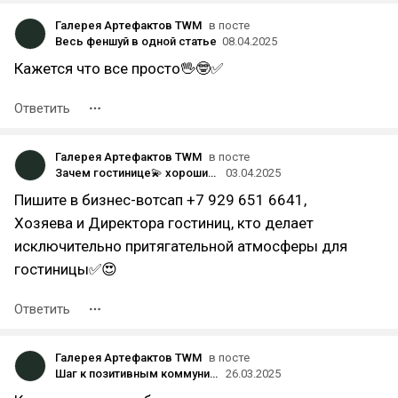
Галерея Артефактов TWM
в посте
Весь феншуй в одной статье
08.04.2025
Кажется что все просто🖖🤓✅
Ответить
Галерея Артефактов TWM
в посте
Зачем гостинице💫 хороший феншуй🌶️✨💪💰‼️
03.04.2025
Пишите в бизнес-вотсап +7 929 651 6641,
Хозяева и Директора гостиниц, кто делает
исключительно притягательной атмосферы для
гостиницы✅😍
Ответить
Галерея Артефактов TWM
в посте
Шаг к позитивным коммуникациям 🎉💃🕺✨
26.03.2025