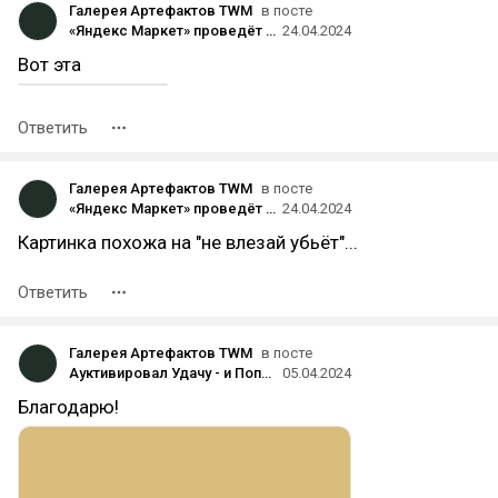
Галерея Артефактов TWM
в посте
«Яндекс Маркет» проведёт ребрендинг: сделает основными цветами красный и жёлтый и обновит логотип
24.04.2024
Вот эта
Ответить
Галерея Артефактов TWM
в посте
«Яндекс Маркет» проведёт ребрендинг: сделает основными цветами красный и жёлтый и обновит логотип
24.04.2024
Картинка похожа на "не влезай убьёт"...
Ответить
Галерея Артефактов TWM
в посте
Ауктивировал Удачу - и Попёрло!))
05.04.2024
Благодарю!