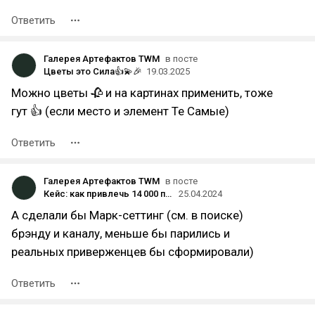
Ответить
Галерея Артефактов TWM
в посте
Цветы это Сила👍💫🎉
19.03.2025
Можно цветы 🥀 и на картинах применить, тоже
гут 👍 (если место и элемент Те Самые)
Ответить
Галерея Артефактов TWM
в посте
Кейс: как привлечь 14 000 подписчиков в Telegram-канал. Продвижение бренда одежды Voishe в Телеграм
25.04.2024
А сделали бы Марк-сеттинг (см. в поиске)
брэнду и каналу, меньше бы парились и
реальных приверженцев бы сформировали)
Ответить