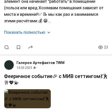
элемент она начинает "работать" в помещении
(польза или вред Хозяевам помещения зависит от
места и времени‼✅ 📝 мы как раз и занимаемся
этими расчётами 💰 😁…
Показать полностью
23
Галерея Артефактов TWM
14.03.2025
Фееричное событие🎉 с МИВ сеттингом💃🕺
🥂💖💫