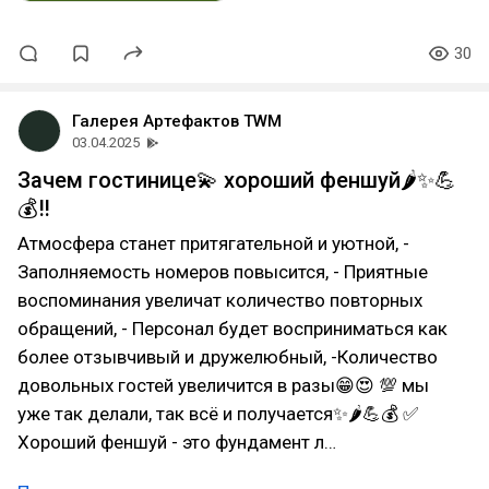
30
Галерея Артефактов TWM
03.04.2025
Зачем гостинице💫 хороший феншуй🌶️✨💪
💰‼️
Атмосфера станет притягательной и уютной, -
Заполняемость номеров повысится, - Приятные
воспоминания увеличат количество повторных
обращений, - Персонал будет восприниматься как
более отзывчивый и дружелюбный, -Количество
довольных гостей увеличится в разы😁😍 💯 мы
уже так делали, так всё и получается✨🌶💪💰 ✅
Хороший феншуй - это фундамент л…