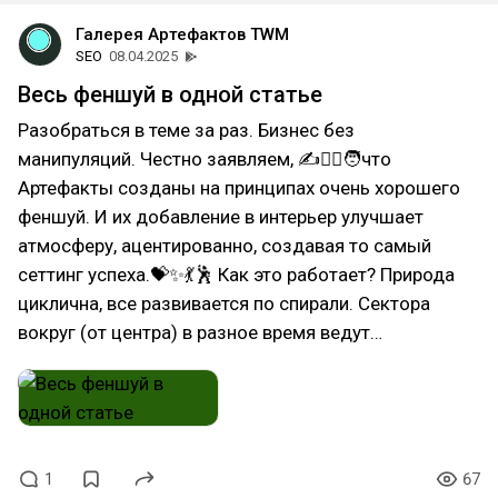
Галерея Артефактов TWM
SEO
08.04.2025
Весь феншуй в одной статье
Разобраться в теме за раз. Бизнес без
манипуляций. Честно заявляем, ✍👱‍♀🧑что
Артефакты созданы на принципах очень хорошего
феншуй. И их добавление в интерьер улучшает
атмосферу, ацентированно, создавая то самый
сеттинг успеха.💝✨💃🕺 Как это работает? Природа
циклична, все развивается по спирали. Сектора
вокруг (от центра) в разное время ведут…
1
67