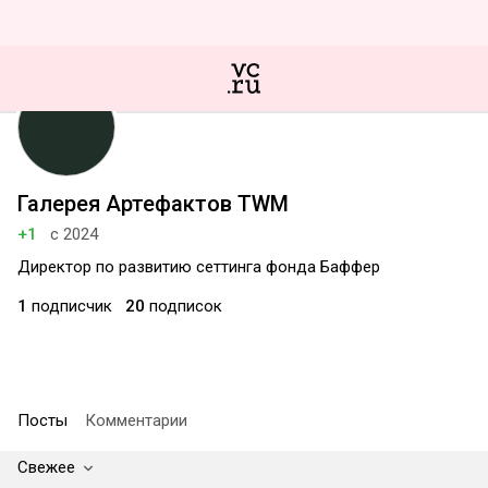
Галерея Артефактов TWM
+1
с 2024
Директор по развитию сеттинга фонда Баффер
1
подписчик
20
подписок
Посты
Комментарии
Свежее