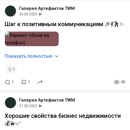
Галерея Артефактов TWM
26.03.2025
Шаг к позитивным коммуникациям 🎉💃🕺✨
Показать полностью
1
1
1
49
Галерея Артефактов TWM
21.03.2025
Хорошие свойства бизнес недвижимости
💰💫✅