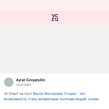
Ayrat Giniyatullin
10.01.2021
Ответ на пост
Виола Инсталова: Сторис - это
возможность стать интересным тысячам людей, схожих
с вами по духу и ценностям