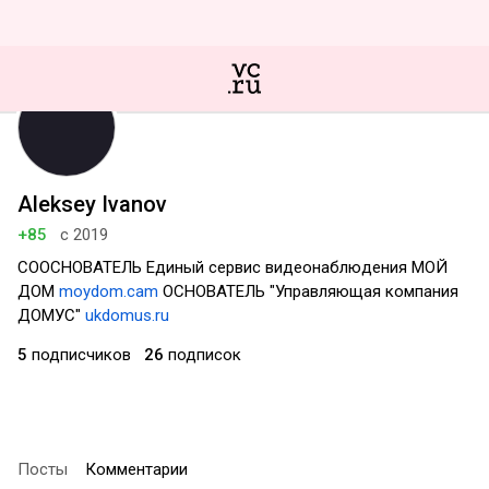
Aleksey Ivanov
+85
с 2019
СООСНОВАТЕЛЬ Единый сервис видеонаблюдения МОЙ
ДОМ
moydom.cam
ОСНОВАТЕЛЬ "Управляющая компания
ДОМУС"
ukdomus.ru
5
подписчиков
26
подписок
Посты
Комментарии