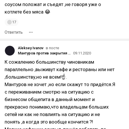
соусом положат и съедят ,не говоря уже о
котлете без мяса 😂
17
Ответить
Aleksey Ivanov
в посте
Мантуров против закрытия общепита. Почему это важно
09.11.2020
К сожалению большинству чиновникам
параллельно ,выживут кафе и рестораны или нет
,большинству,но не всем!☝️.
Мантуров не хочет ,но если скажут то придётся.Я
с переживанием смотрю на ситуацию с
бизнесом общепита в данный момент и
прекрасно понимаю,что владельцам больших
сетей ни как не повлиять на ситуацию и не
понять ,а когда это вообще кончится ?!