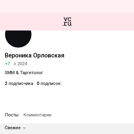
Вероника Орловская
+7
с 2024
SMM & Таргетолог
2
подписчика
0
подписок
Посты
Комментарии
Свежее