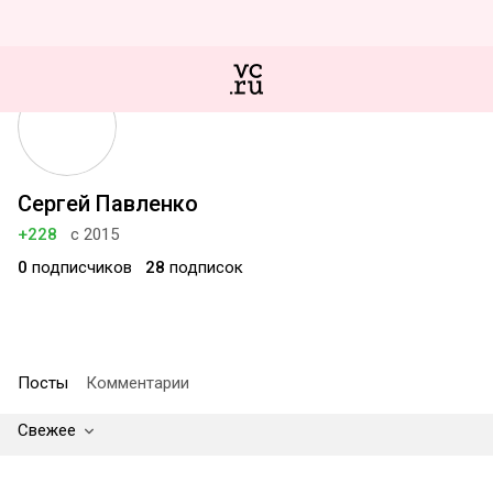
Сергей Павленко
+228
с 2015
0
подписчиков
28
подписок
Посты
Комментарии
Свежее