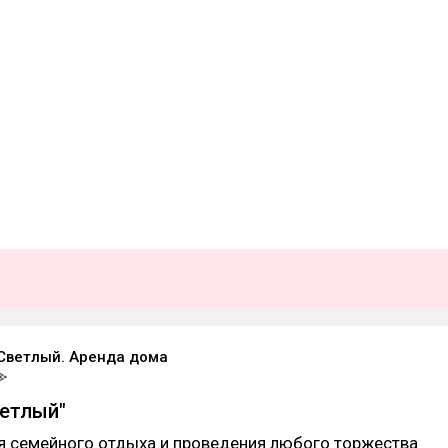
Светлый. Аренда дома
етлый"
я семейного отдыха и проведения любого торжества