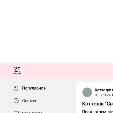
Популярное
Коттедж 
09.12.2024
Свежее
Коттедж "Св
Предлагаем дл