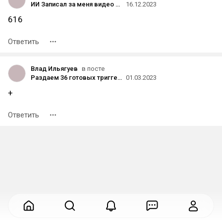
ИИ Записал за меня видео для Youtube
16.12.2023
616
Ответить
Влад Ильягуев
в посте
Раздаем 36 готовых триггерных сценариев для онлайн-школ бесплатно без регистрации и смс
01.03.2023
+
Ответить