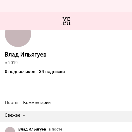
Влад Ильягуев
с 2019
0
подписчиков
34
подписки
Посты
Комментарии
Свежее
Влад Ильягуев
в посте