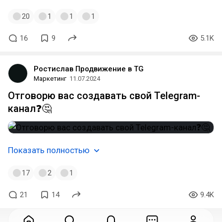
20
1
1
1
16
9
5.1K
Ростислав Продвижение в TG
Маркетинг
11.07.2024
Отговорю вас создавать свой Telegram-
канал❓🤔
Показать полностью
17
2
1
21
14
9.4K