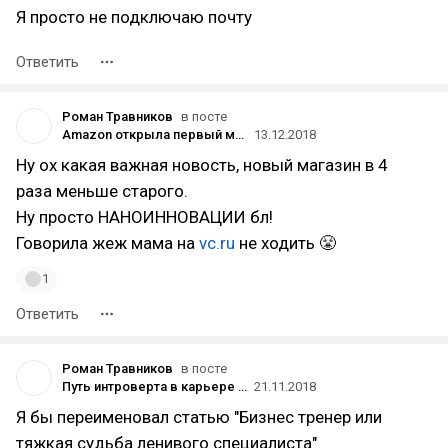
Я просто не подключаю почту
Ответить
Роман Травников
в посте
Amazon открыла первый магазин без продавцов в мини-формате в своём офисе
13.12.2018
Ну ох какая важная новость, новый магазин в 4
раза меньше старого.
Ну просто НАНОИННОВАЦИИ бл!
Говорила жеж мама на
vc.ru
не ходить 😤
1
Ответить
Роман Травников
в посте
Путь интроверта в карьере и бизнесе
21.11.2018
Я бы переименовал статью "Бизнес тренер или
тяжкая судьба ленивого специалиста"