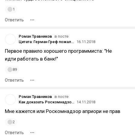
1
Ответить
Роман Травников
в посте
Цитата: Герман Греф пожаловался на низкую лояльность разработчиков нового поколения
16.11.2018
Первое правило хорошего программиста: "Не
идти работать в банк!"
89
Ответить
Роман Травников
в посте
Как доказать Роскомнадзору, что он неправ
14.11.2018
Мне кажется или Роскомнадзор априори не прав
2
Ответить