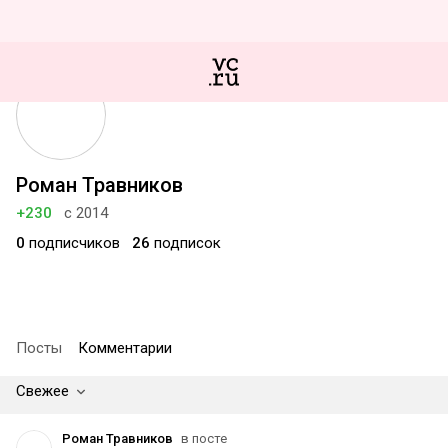
Роман Травников
+230
с 2014
0
подписчиков
26
подписок
Посты
Комментарии
Свежее
Роман Травников
в посте