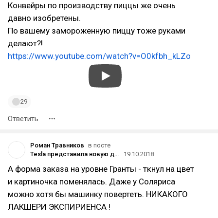
Конвейры по производству пиццы же очень
давно изобретены.
По вашему замороженную пиццу тоже руками
делают?!
https://www.youtube.com/watch?v=O0kfbh_kLZo
29
Ответить
Роман Травников
в посте
Tesla представила новую дешёвую версию автомобиля Model 3
19.10.2018
А форма заказа на уровне Гранты - ткнул на цвет
и картиночка поменялась. Даже у Соляриса
можно хотя бы машинку повертеть. НИКАКОГО
ЛАКШЕРИ ЭКСПИРИЕНСА !