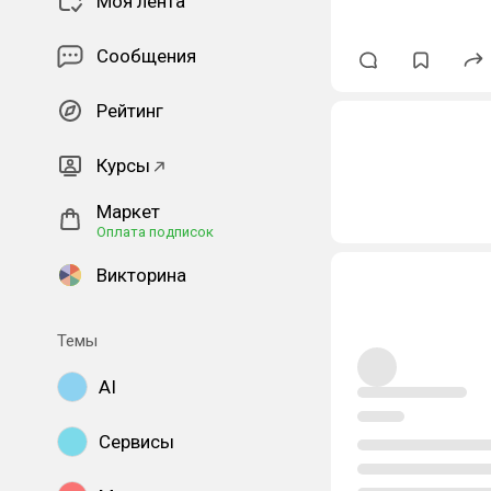
Моя лента
Сообщения
Рейтинг
Курсы
Маркет
Оплата подписок
Викторина
Темы
AI
Сервисы