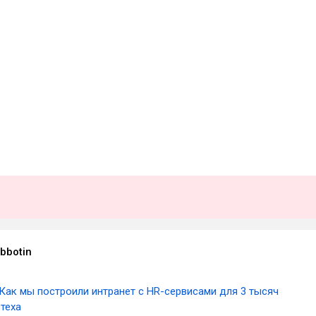
bbotin
Как мы построили интранет с HR-сервисами для 3 тысяч
теха