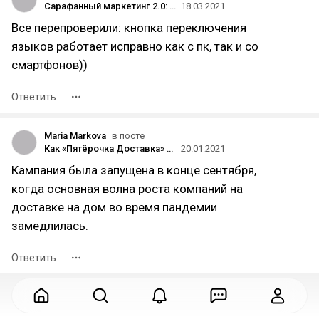
Сарафанный маркетинг 2.0: почему он важен и как его используют бренды? На примере кейсов ivi и AliExpress​
18.03.2021
Все перепроверили: кнопка переключения
языков работает исправно как с пк, так и со
смартфонов))
Ответить
Maria Markova
в посте
Как «Пятёрочка Доставка» использовала крауд-маркетинг
20.01.2021
Кампания была запущена в конце сентября,
когда основная волна роста компаний на
доставке на дом во время пандемии
замедлилась.
Ответить