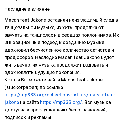
Наследие и влияние
Macan feat Jakone оставили неизгладимый след в
танцевальной музыке, их хиты продолжают
звучать на танцполах и в сердцах поклонников. Их
инновационный подход к созданию музыки
вдохновил бесчисленное количество артистов и
продюсеров. Наследие Macan feat Jakone будет
жить вечно, их музыка продолжит радовать и
вдохновлять будущие поколения.
Кстати Вы можете найти Macan feat Jakone
(Дискография) по ссылке
https://mp333.org/collections-artists/macan-feat-
jakone
на сайте
https://mp333.org/
. Вся музыка
доступна к прослушиванию без ограничений,
подписок и рекламы