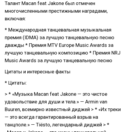
Талант Macan feat Jakone был отмечен
многочисленными престижными наградами,
включая:
* Международная танцевальная музыкальная
премия (IDMA) за лучшую танцевальную песню
дважды * Премия MTV Europe Music Awards за
лучшую танцевальную композицию * Премия NRJ
Music Awards за лучшую танцевальную песню
Цитаты и интересные факты
* Цитаты:
> * «Музыка Macan feat Jakone — это чистое
удовольствие для души и тела.» — Armin van
Buuren, всемирно известный диджей > * «Их треки
— это всегда гарантированный взрыв на
танцполе.» — Tiësto, легендарный диджей > *