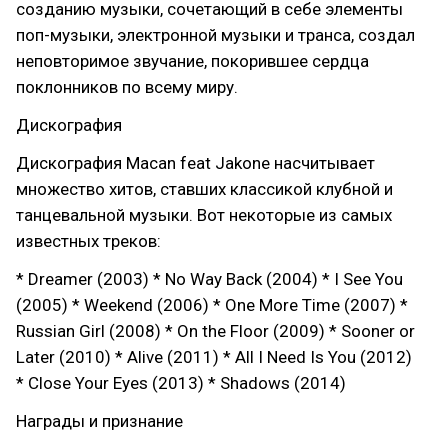
созданию музыки, сочетающий в себе элементы
поп-музыки, электронной музыки и транса, создал
неповторимое звучание, покорившее сердца
поклонников по всему миру.
Дискография
Дискография Macan feat Jakone насчитывает
множество хитов, ставших классикой клубной и
танцевальной музыки. Вот некоторые из самых
известных треков:
* Dreamer (2003) * No Way Back (2004) * I See You
(2005) * Weekend (2006) * One More Time (2007) *
Russian Girl (2008) * On the Floor (2009) * Sooner or
Later (2010) * Alive (2011) * All I Need Is You (2012)
* Close Your Eyes (2013) * Shadows (2014)
Награды и признание