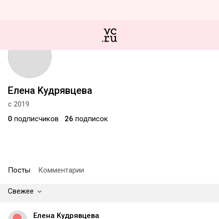
Елена Κудрявцева
с 2019
0
подписчиков
26
подписок
Посты
Комментарии
Свежее
Елена Κудрявцева