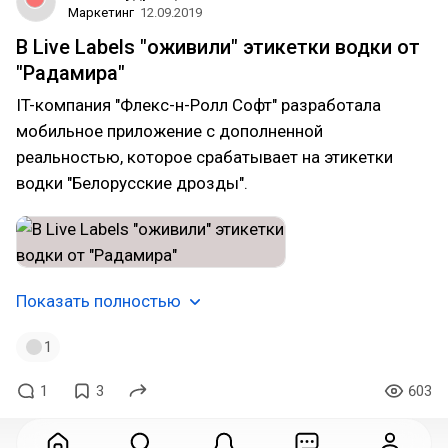
Маркетинг
12.09.2019
В Live Labels "оживили" этикетки водки от
"Радамира"
IT-компания "Флекс-н-Ролл Софт" разработала
мобильное приложение с дополненной
реальностью, которое срабатывает на этикетки
водки "Белорусские дрозды".
Показать полностью
1
1
3
603