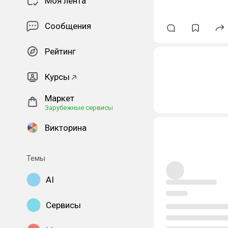
Моя лента
Сообщения
Рейтинг
Курсы
Маркет
Зарубежные сервисы
Викторина
Темы
AI
Сервисы