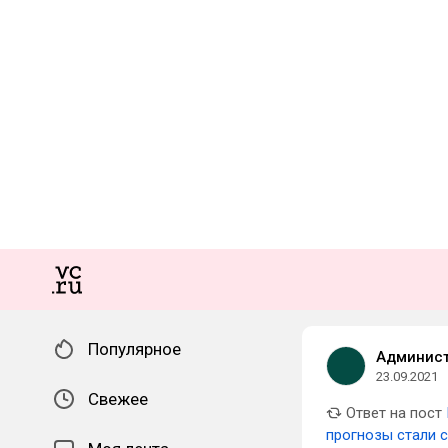
Популярное
Админист
23.09.2021
Свежее
Ответ на пост
прогнозы стали 