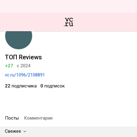
ТОП Reviews
+27
с 2024
vc.ru/1096/2108891
22
подписчика
0
подписок
Посты
Комментарии
Свежее