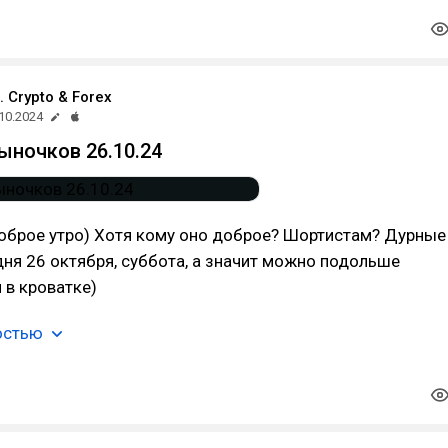
. Crypto & Forex
10.2024
ыночков 26.10.24
 доброе утро) Хотя кому оно доброе? Шортистам? Дурные
ня 26 октября, суббота, а значит можно подольше
 в кроватке)
остью