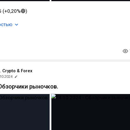
5 (+0,20%🔵)
остью
. Crypto & Forex
10.2024
 Обзорчики рыночков.