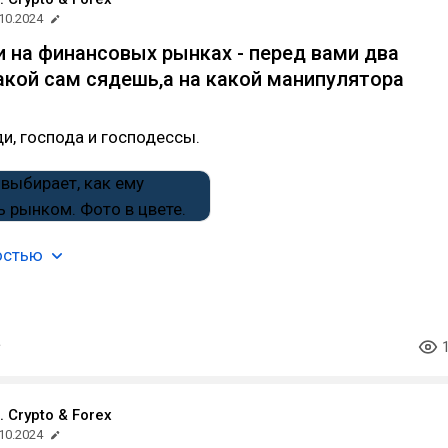
10.2024
 на финансовых рынках - перед вами два
какой сам сядешь,а на какой манипулятора
и, господа и господессы.
остью
. Crypto & Forex
10.2024