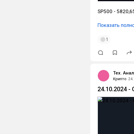
SP500 - 5820,6
Показать полн
1
Тех. Анал
Крипто
24.
24.10.2024 -