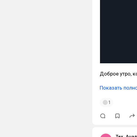
Доброе утро, к
Показать полн
1
Тех. Анал