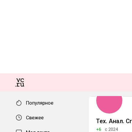
Популярное
Свежее
Тех. Анал. C
+6
с 2024