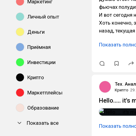
Маркетинг
фьючах полудит
И вот сегодня н
Личный опыт
Хоть конечно, 
назад, текущая
Деньги
Показать полн
Приёмная
Инвестиции
Крипто
Тех. Анал
Крипто
29.
Маркетплейсы
Hello..... it
Образование
Показать все
Показать полн