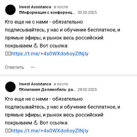
Invest Assistance
в посте
❗️❗Информация с конференции по облигациям Часть 1
03.03.2025
Кто еще не с нами - обязательно
подписывайтесь, у нас и обучение бесплатное, и
прямые эфиры, и рынок весь российский
покрываем 💪 Вот ссылка:
👉🏻
https://t.me/+4s0WXdo6oyZlNjIy
Ответить
Invest Assistance
в посте
❗️❗Компания Делимобиль: разбор эмитента и прогноз цены на акции.
28.02.2025
Кто еще не с нами - обязательно
подписывайтесь, у нас и обучение бесплатное, и
прямые эфиры, и рынок весь российский
покрываем 💪 Вот ссылка:
👉🏻
https://t.me/+4s0WXdo6oyZlNjIy