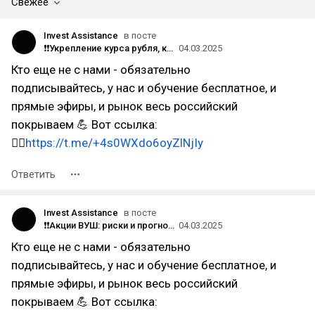
Свежее
Invest Assistance
в посте
❗️❗Укрепление курса рубля, как на нем заработать?
04.03.2025
Кто еще не с нами - обязательно
подписывайтесь, у нас и обучение бесплатное, и
прямые эфиры, и рынок весь российский
покрываем 💪 Вот ссылка:
👉🏻
https://t.me/+4s0WXdo6oyZlNjIy
Ответить
Invest Assistance
в посте
❗️❗Акции ВУШ: риски и прогноз.
04.03.2025
Кто еще не с нами - обязательно
подписывайтесь, у нас и обучение бесплатное, и
прямые эфиры, и рынок весь российский
покрываем 💪 Вот ссылка: