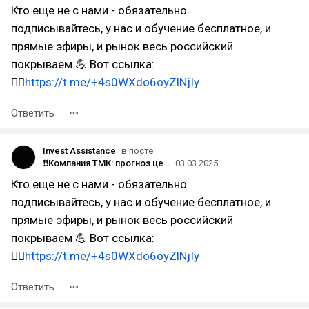
Кто еще не с нами - обязательно
подписывайтесь, у нас и обучение бесплатное, и
прямые эфиры, и рынок весь российский
покрываем 💪 Вот ссылка:
👉🏻
https://t.me/+4s0WXdo6oyZlNjIy
Ответить
Invest Assistance
в посте
❗️❗Компания ТМК: прогноз цены на акции с учетом отчет за 2024 год.
03.03.2025
Кто еще не с нами - обязательно
подписывайтесь, у нас и обучение бесплатное, и
прямые эфиры, и рынок весь российский
покрываем 💪 Вот ссылка:
👉🏻
https://t.me/+4s0WXdo6oyZlNjIy
Ответить