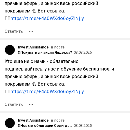
прямые эфиры, и рынок весь российский
покрываем 💪 Вот ссылка:
👉🏻
https://t.me/+4s0WXdo6oyZlNjIy
Ответить
Invest Assistance
в посте
❗️❗Покупать ли акции Яндекса?
03.03.2025
Кто еще не с нами - обязательно
подписывайтесь, у нас и обучение бесплатное, и
прямые эфиры, и рынок весь российский
покрываем 💪 Вот ссылка:
👉🏻
https://t.me/+4s0WXdo6oyZlNjIy
Ответить
Invest Assistance
в посте
❗️❗Новые облигации Селигдара, стоит ли брать?
03.03.2025