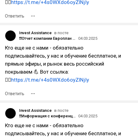
👉🏻
https://t.me/+4s0WXdo6oyZlNjIy
Ответить
Invest Assistance
в посте
❗️❗Отчет компании Европлан за 2024 год: итоги и прогноз.
04.03.2025
Кто еще не с нами - обязательно
подписывайтесь, у нас и обучение бесплатное, и
прямые эфиры, и рынок весь российский
покрываем 💪 Вот ссылка:
👉🏻
https://t.me/+4s0WXdo6oyZlNjIy
Ответить
Invest Assistance
в посте
❗️❗Информация с конференции по облигациям Часть 2
04.03.2025
Кто еще не с нами - обязательно
подписывайтесь, у нас и обучение бесплатное, и