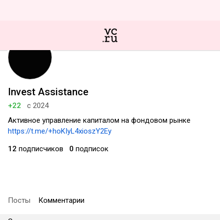
Invest Assistance
+22
с 2024
Активное управление капиталом на фондовом рынке
https://t.me/+hoKIyL4xioszY2Ey
12
подписчиков
0
подписок
Посты
Комментарии