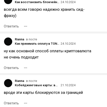
Как восстановить блокчейн-кошелек? 6 основных способов с инструкциями
24.10.2024
всегда всем говорю надежно хранить сид-
фразу)
Ответить
Rianna
в посте
Как принимать оплату в TON (Toncoin): способы получения платежей в криптовалюте
24.10.2024
ну как основной способ оплаты криптовалюта
не очень подходит
Ответить
Rianna
в посте
Кобейджинговые карты: возможности, преимущества и альтернативы
21.10.2024
вроде эти карты блокируются за границей
Ответить