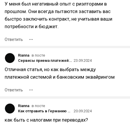
У меня был негативный опыт с риэлторами в
прошлом. Они всегда пытаются заставить вас
быстро заключить контракт, не учитывая ваши
потребности и бюджет.
Ответить
Rianna
в посте
Сервисы приема платежей: классификация и подборка популярных платформ
23.09.2024
Отличная статья, но как выбрать между
платежной системой и банковским эквайрингом
Ответить
Rianna
в посте
Как отправить в Германию перевод из России в 2025 году? 5 способов
20.09.2024
как быть с налогами при переводах?