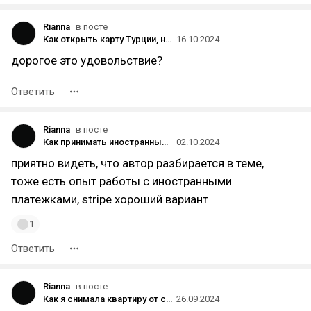
Rianna
в посте
Как открыть карту Турции, находясь в России в 2024 году: инструкция
16.10.2024
дорогое это удовольствие?
Ответить
Rianna
в посте
Как принимать иностранные платежи от клиентов, находясь в России
02.10.2024
приятно видеть, что автор разбирается в теме,
тоже есть опыт работы с иностранными
платежками, stripe хороший вариант
1
Ответить
Rianna
в посте
Как я снимала квартиру от собственника в Москве
26.09.2024