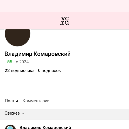
Владимир Комаровский
+85
с 2024
22
подписчика
0
подписок
Посты
Комментарии
Свежее
Владимир Комаровский