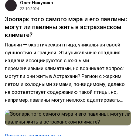
Олег Никулика
22.10.2024
Зоопарк того самого мэра и его павлины:
могут ли павлины жить в астраханском
климате?
Павлин — экзотическая птица, уникальная своей
сущностью и грацией. Эти уникальные создания
издавна ассоциируются с южными
переменчивыми климатами, но возникает вопрос:
могут ли они жить в Астрахани? Регион с жарким
летом и холодными зимами, по-видимому, далеко
не соответствует содержанию такой птицы, но,
например, павлины могут неплохо адаптировать…
Показать полностью