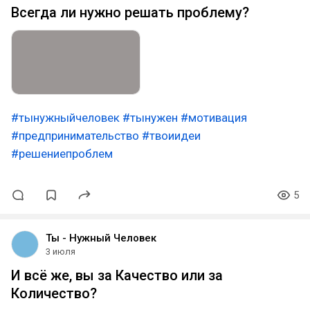
Всегда ли нужно решать проблему?
#тынужныйчеловек
#тынужен
#мотивация
#предпринимательство
#твоиидеи
#решениепроблем
5
Ты - Нужный Человек
3 июля
И всё же, вы за Качество или за
Количество?