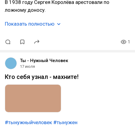
В 1938 году Сергея Королёва арестовали по
ложному доносу.
Показать полностью
1
Ты - Нужный Человек
17 июля
Кто себя узнал - махните!
#тынужныйчеловек
#тынужен