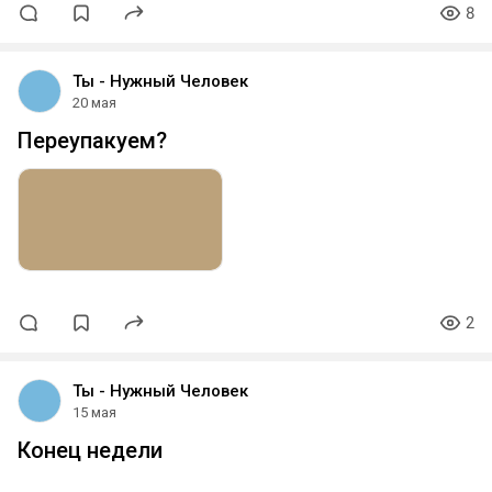
8
Ты - Нужный Человек
20 мая
Переупакуем?
2
Ты - Нужный Человек
15 мая
Конец недели