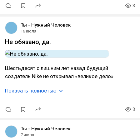
3
Ты - Нужный Человек
16 июля
Не обязано, да.
Шестьдесят с лишним лет назад будущий
создатель Nike не открывал «великое дело».
Показать полностью
3
Ты - Нужный Человек
7 июля