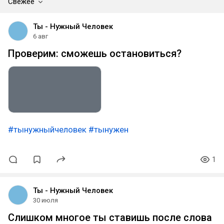
Свежее
Ты - Нужный Человек
6 авг
Проверим: сможешь остановиться?
#тынужныйчеловек
#тынужен
1
Ты - Нужный Человек
30 июля
Слишком многое ты ставишь после слова